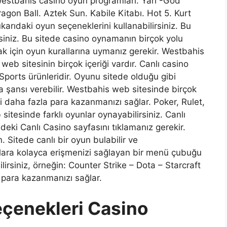
 Westbahis casino oyun programları. Yarı -God
ragon Ball. Aztek Sun. Kabile Kitabı. Hot 5. Kurt
yukarıdaki oyun seçeneklerini kullanabilirsiniz. Bu
siniz. Bu sitede casino oynamanın birçok yolu
mak için oyun kurallarına uymanız gerekir. Westbahis
 web sitesinin birçok içeriği vardır. Canlı casino
Sports ürünleridir. Oyunu sitede olduğu gibi
a şansı verebilir. Westbahis web sitesinde birçok
ği daha fazla para kazanmanızı sağlar. Poker, Rulet,
itesinde farklı oyunlar oynayabilirsiniz. Canlı
deki Canlı Casino sayfasını tıklamanız gerekir.
 Sitede canlı bir oyun bulabilir ve
nlara kolayca erişmenizi sağlayan bir menü çubuğu
lirsiniz, örneğin: Counter Strike – Dota – Starcraft
para kazanmanızı sağlar.
çenekleri Casino