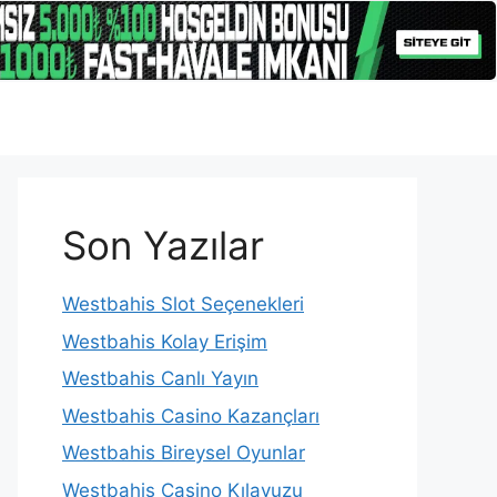
Son Yazılar
Westbahis Slot Seçenekleri
Westbahis Kolay Erişim
Westbahis Canlı Yayın
Westbahis Casino Kazançları
Westbahis Bireysel Oyunlar
Westbahis Casino Kılavuzu