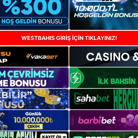
WESTBAHIS GİRİŞ İÇİN TIKLAYINIZ!