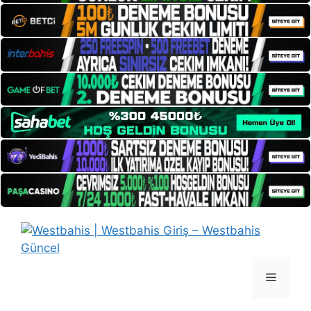
İçeriğe
atla
Menü