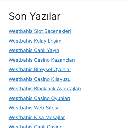
Son Yazılar
Westbahis Slot Seçenekleri
Westbahis Kolay Erişim
Westbahis Canlı Yayın
Westbahis Casino Kazançları
Westbahis Bireysel Oyunlar
Westbahis Casino Kılavuzu
Westbahis Blackjack Avantajları
Westbahis Casino Oyunları
Westbahis Web Sitesi
Westbahis Kısa Mesajlar
Westbahis Canlı Casino