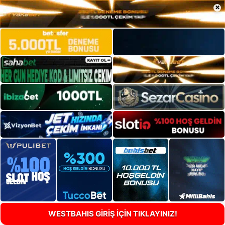
×
WESTBAHIS GİRİŞ İÇİN TIKLAYINIZ!