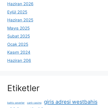
Haziran 2026
Eylül 2025
Haziran 2025
Mayıs 2025
Şubat 2025
Ocak 2025
Kasım 2024
Haziran 206
Etiketler
giris adresi westbahis
bahis severler
canlı casino