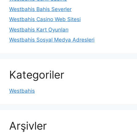
Westbahis Bahis Severler
Westbahis Casino Web Sitesi
Westbahis Kart Oyunları
Westbahis Sosyal Medya Adresleri
Kategoriler
Westbahis
Arşivler