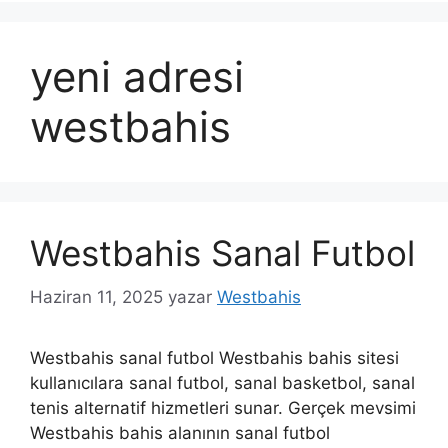
yeni adresi
westbahis
Westbahis Sanal Futbol
Haziran 11, 2025
yazar
Westbahis
Westbahis sanal futbol Westbahis bahis sitesi
kullanıcılara sanal futbol, sanal basketbol, sanal
tenis alternatif hizmetleri sunar. Gerçek mevsimi
Westbahis bahis alanının sanal futbol