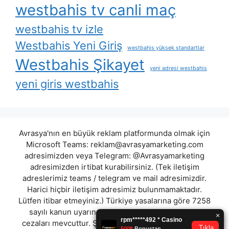
westbahis tv canli maç
westbahis tv izle
Westbahis Yeni Giriş
westbahis yüksek standartlar
Westbahis Şikayet
yeni adresi westbahis
yeni giris westbahis
Avrasya'nın en büyük reklam platformunda olmak için
Microsoft Teams:
reklam@avrasyamarketing.com
adresimizden veya Telegram: @Avrasyamarketing
adresimizden irtibat kurabilirsiniz. (Tek iletişim
adreslerimiz teams / telegram ve mail adresimizdir.
Harici hiçbir iletişim adresimiz bulunmamaktadır.
Lütfen itibar etmeyiniz.) Türkiye yasalarına göre 7258
sayılı kanun uyarınca yasa dışı bahis oynamanın
cezaları mevcuttur. Şu an bulunduğunuz site hiç bir