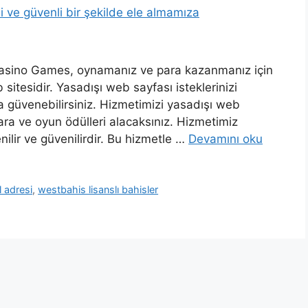
Casino Games, oynamanız ve para kazanmanız için
sitesidir. Yasadışı web sayfası isteklerinizi
a güvenebilirsiniz. Hizmetimizi yasadışı web
para ve oyun ödülleri alacaksınız. Hizmetimiz
nilir ve güvenilirdir. Bu hizmetle …
Devamını oku
 adresi
,
westbahis lisanslı bahisler