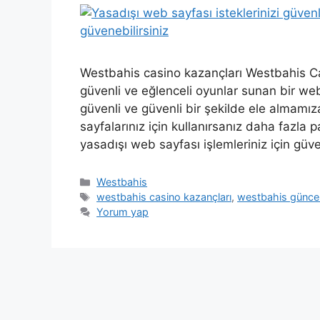
Westbahis casino kazançları Westbahis 
güvenli ve eğlenceli oyunlar sunan bir web 
güvenli ve güvenli bir şekilde ele almamız
sayfalarınız için kullanırsanız daha fazla 
yasadışı web sayfası işlemleriniz için güve
Kategoriler
Westbahis
Etiketler
westbahis casino kazançları
,
westbahis güncel
Yorum yap