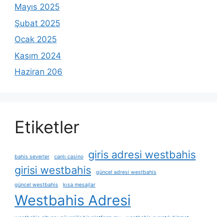
Mayıs 2025
Şubat 2025
Ocak 2025
Kasım 2024
Haziran 206
Etiketler
giris adresi westbahis
bahis severler
canlı casino
girisi westbahis
güncel adresi westbahis
güncel westbahis
kısa mesajlar
Westbahis Adresi