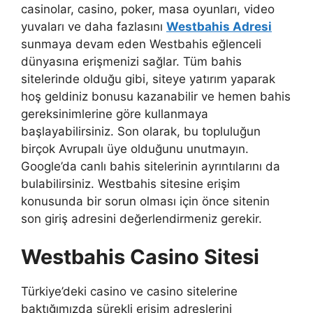
casinolar, casino, poker, masa oyunları, video
yuvaları ve daha fazlasını
Westbahis Adresi
sunmaya devam eden Westbahis eğlenceli
dünyasına erişmenizi sağlar. Tüm bahis
sitelerinde olduğu gibi, siteye yatırım yaparak
hoş geldiniz bonusu kazanabilir ve hemen bahis
gereksinimlerine göre kullanmaya
başlayabilirsiniz. Son olarak, bu topluluğun
birçok Avrupalı üye olduğunu unutmayın.
Google’da canlı bahis sitelerinin ayrıntılarını da
bulabilirsiniz. Westbahis sitesine erişim
konusunda bir sorun olması için önce sitenin
son giriş adresini değerlendirmeniz gerekir.
Westbahis Casino Sitesi
Türkiye’deki casino ve casino sitelerine
baktığımızda sürekli erişim adreslerini