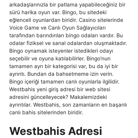
arkadaşlarınızla bir patlama yapabileceğiniz bir
sürü harika oyun var. Bingo, bu sitedeki
eğlenceli oyunlardan biridir. Casino sitelerinde
Voice Game ve Canlı Oyun Sağlayıcıları
tarafından barındırılan bingo odaları vardır. Bu
odalar fiziksel ve sanal odalardan oluşmaktadır.
Bingo oynamak isteyenler istedikleri odayı
seçebilir ve oyuna katılabilirler. Bingo’nun
tamamen ayrı bir kategorisi var, bu da iyi bir
ayrıntı. Bundan da bahsetmeme izin verin.
Bingo içeriği tamamen canlı oyunlarla ilgilidir.
Westbahis yeni giriş adresi bir web sitesi
adresini güncelleyecek? Makalemizdeki
ayrıntılar. Westbahis, son zamanların en başarılı
canlı bahis sitelerinden biridir.
Westbahis Adresi