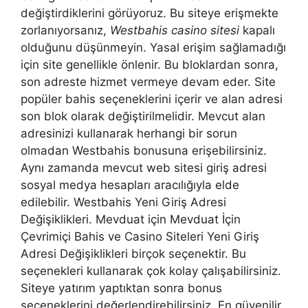
değiştirdiklerini görüyoruz. Bu siteye erişmekte
zorlanıyorsanız,
Westbahis casino sitesi
kapalı
olduğunu düşünmeyin. Yasal erişim sağlamadığı
için site genellikle önlenir. Bu bloklardan sonra,
son adreste hizmet vermeye devam eder. Site
popüler bahis seçeneklerini içerir ve alan adresi
son blok olarak değiştirilmelidir. Mevcut alan
adresinizi kullanarak herhangi bir sorun
olmadan Westbahis bonusuna erişebilirsiniz.
Aynı zamanda mevcut web sitesi giriş adresi
sosyal medya hesapları aracılığıyla elde
edilebilir. Westbahis Yeni Giriş Adresi
Değişiklikleri. Mevduat için Mevduat İçin
Çevrimiçi Bahis ve Casino Siteleri Yeni Giriş
Adresi Değişiklikleri birçok seçenektir. Bu
seçenekleri kullanarak çok kolay çalışabilirsiniz.
Siteye yatırım yaptıktan sonra bonus
seçeneklerini değerlendirebilirsiniz. En güvenilir