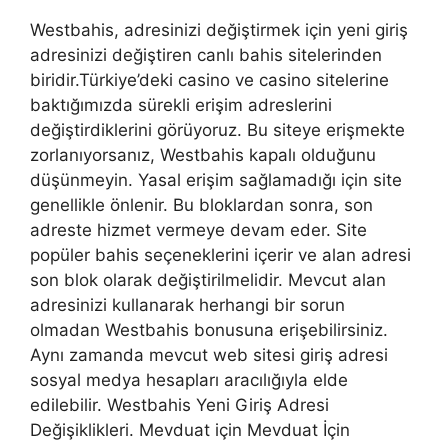
Westbahis, adresinizi değiştirmek için yeni giriş
adresinizi değiştiren canlı bahis sitelerinden
biridir.Türkiye’deki casino ve casino sitelerine
baktığımızda sürekli erişim adreslerini
değiştirdiklerini görüyoruz. Bu siteye erişmekte
zorlanıyorsanız, Westbahis kapalı olduğunu
düşünmeyin. Yasal erişim sağlamadığı için site
genellikle önlenir. Bu bloklardan sonra, son
adreste hizmet vermeye devam eder. Site
popüler bahis seçeneklerini içerir ve alan adresi
son blok olarak değiştirilmelidir. Mevcut alan
adresinizi kullanarak herhangi bir sorun
olmadan Westbahis bonusuna erişebilirsiniz.
Aynı zamanda mevcut web sitesi giriş adresi
sosyal medya hesapları aracılığıyla elde
edilebilir. Westbahis Yeni Giriş Adresi
Değişiklikleri. Mevduat için Mevduat İçin