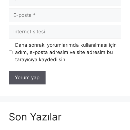
E-
posta
İnternet
sitesi
Daha sonraki yorumlarımda kullanılması için
adım, e-posta adresim ve site adresim bu
tarayıcıya kaydedilsin.
Son Yazılar