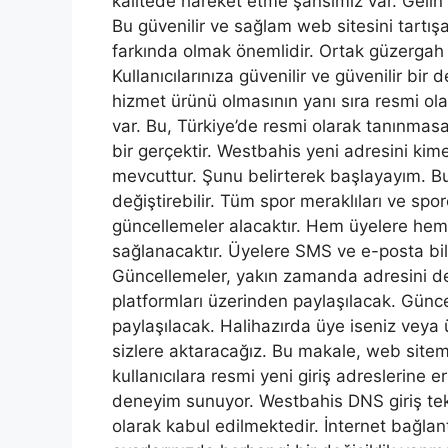
kalitede hareket etme şansımız var. Gelin 
Bu güvenilir ve sağlam web sitesini tartışa
farkında olmak önemlidir. Ortak güzergah 
Kullanıcılarınıza güvenilir ve güvenilir bir
hizmet ürünü olmasının yanı sıra resmi o
var. Bu, Türkiye’de resmi olarak tanınmasa
bir gerçektir. Westbahis yeni adresini kim
mevcuttur. Şunu belirterek başlayayım. Bu w
değiştirebilir. Tüm spor meraklıları ve sporcu
güncellemeler alacaktır. Hem üyelere hem 
sağlanacaktır. Üyelere SMS ve e-posta bildir
Güncellemeler, yakın zamanda adresini de
platformları üzerinden paylaşılacak. Gün
paylaşılacak. Halihazırda üye iseniz veya ü
sizlere aktaracağız. Bu makale, web sitemiz
kullanıcılara resmi yeni giriş adreslerine e
deneyim sunuyor. Westbahis DNS giriş teknol
olarak kabul edilmektedir. İnternet bağla