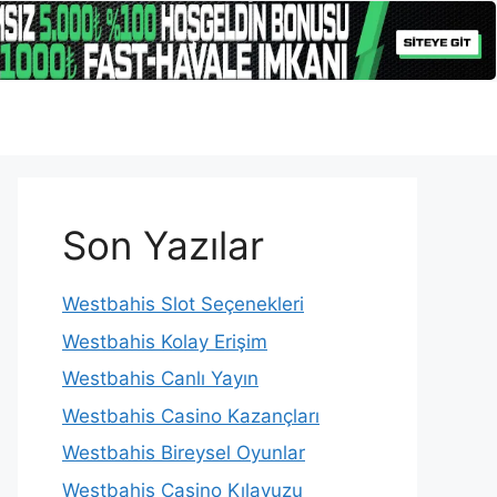
Son Yazılar
Westbahis Slot Seçenekleri
Westbahis Kolay Erişim
Westbahis Canlı Yayın
Westbahis Casino Kazançları
Westbahis Bireysel Oyunlar
Westbahis Casino Kılavuzu