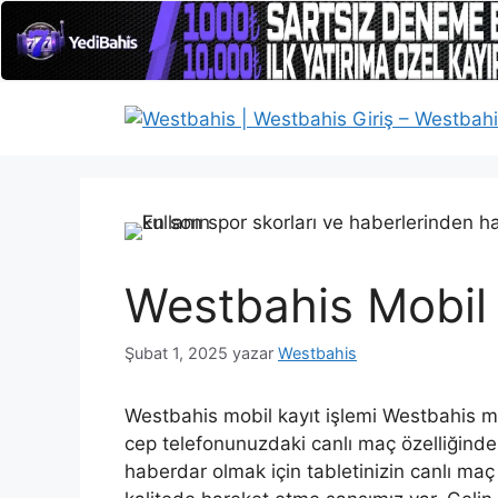
İçeriğe
atla
Westbahis Mobil 
Şubat 1, 2025
yazar
Westbahis
Westbahis mobil kayıt işlemi Westbahis mo
cep telefonunuzdaki canlı maç özelliğinde
haberdar olmak için tabletinizin canlı maç 