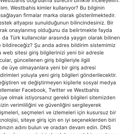
Westbahis doğrulama sürecini birlikte inceleyelim.
lım. Westbahis kimler kullanıyor? Bu bilginin
sağlayan firmalar marka olarak gösterilmektedir.
 destek altyapısı sunulduğunun bilincindesiniz. Bir
larak onaylanmış olduğunu da belirtmekte fayda
 da Türk kullanıcılar arasında yaygın olarak bilinen
e bildireceğiz? Şu anda adres bildirim sistemimiz
eb sitesi giriş bilgilerinizi yeni bir adresle
lar, güncellenen giriş bilgileriyle ilgili
de üye olmayanlara yeni bir giriş adresi
imleri yoluyla yeni giriş bilgileri gönderilecektir.
ğiştiren ve değiştirmeyen kişilerle sosyal medya
cellemeler Facebook, Twitter ve Westbahis
ye olmak istiyorsanız gerekli bilgileri sitemizden
in verimliliğini ve güvenliğini sergileyerek
rişmeleri, seçmeleri ve izlemeleri için kusursuz bir
ojisi, siteye giriş için en iyi seçeneklerden biri
ntınızın adını bulun ve oradan devam edin. DNS