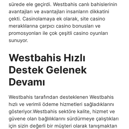
sürede ele geçirdi. Westbahis canlı bahislerinin
avantajları ve avantajları insanların dikkatini
çekti. Casinolamaya ek olarak, site casino
meraklılarına çarpıcı casino bonusları ve
promosyonları ile çok çeşitli casino oyunları
sunuyor.
Westbahis Hızlı
Destek Gelenek
Devamı
Westbahis tarafından desteklenen Westbahis
hızlı ve verimli ödeme hizmetleri sağladıklarını
gösteriyor.Westbahis sektöre kalite, hizmet ve
güvene olan bağlılıklarını sürdürmeye çalıştıkları
için sizin değerli bir müşteri olarak tanışmaktan