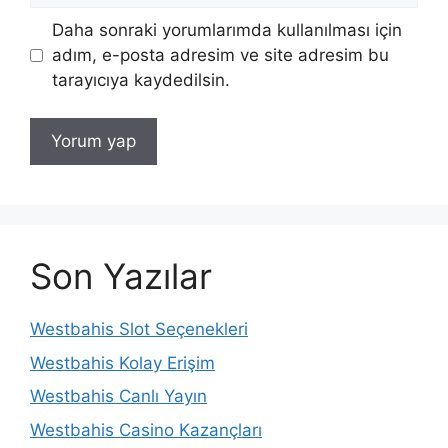
Daha sonraki yorumlarımda kullanılması için
adım, e-posta adresim ve site adresim bu
tarayıcıya kaydedilsin.
Son Yazılar
Westbahis Slot Seçenekleri
Westbahis Kolay Erişim
Westbahis Canlı Yayın
Westbahis Casino Kazançları