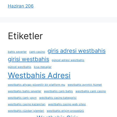
Haziran 206
Etiketler
giris adresi westbahis
bahis severler
canlı casino
girisi westbahis
güncel adresi westbahis
güncel westbahis
kısa mesajlar
Westbahis Adresi
westbahis altyapı güvenilir bir platform mu
westbahis ayrıntılı hizmet
westbahis bahis severler
westbahis canlı bahis
westbahis canlı casino
westbahis canlı yayın
westbahis casino kategorisi
westbahis casino kazançları
westbahis casino web sitesi
westbahis cüzdan i̇şlemleri
westbahis erişim prosedürü