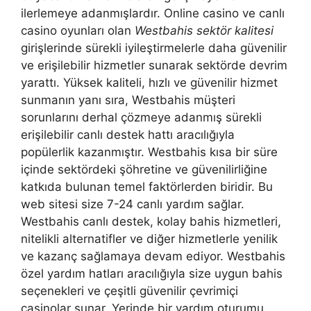
ilerlemeye adanmışlardır. Online casino ve canlı
casino oyunları olan
Westbahis sektör kalitesi
girişlerinde sürekli iyileştirmelerle daha güvenilir
ve erişilebilir hizmetler sunarak sektörde devrim
yarattı. Yüksek kaliteli, hızlı ve güvenilir hizmet
sunmanın yanı sıra, Westbahis müşteri
sorunlarını derhal çözmeye adanmış sürekli
erişilebilir canlı destek hattı aracılığıyla
popülerlik kazanmıştır. Westbahis kısa bir süre
içinde sektördeki şöhretine ve güvenilirliğine
katkıda bulunan temel faktörlerden biridir. Bu
web sitesi size 7-24 canlı yardım sağlar.
Westbahis canlı destek, kolay bahis hizmetleri,
nitelikli alternatifler ve diğer hizmetlerle yenilik
ve kazanç sağlamaya devam ediyor. Westbahis
özel yardım hatları aracılığıyla size uygun bahis
seçenekleri ve çeşitli güvenilir çevrimiçi
casinolar sunar. Yerinde bir yardım oturumu