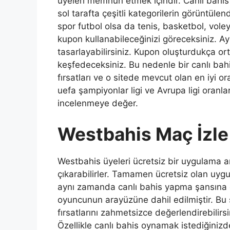
üyeleri memnun etmek içindir. Canlı bahis
sol tarafta çeşitli kategorilerin görüntüle
spor futbol olsa da tenis, basketbol, ​​vol
kupon kullanabileceğinizi göreceksiniz. Ay
tasarlayabilirsiniz. Kupon oluşturdukça or
keşfedeceksiniz. Bu nedenle bir canlı bah
fırsatları ve o sitede mevcut olan en iyi ora
uefa şampiyonlar ligi ve Avrupa ligi oranlar
incelenmeye değer.
Westbahis Maç İzle
Westbahis üyeleri ücretsiz bir uygulama ar
çıkarabilirler. Tamamen ücretsiz olan uygula
aynı zamanda canlı bahis yapma şansına da 
oyuncunun arayüzüne dahil edilmiştir. Bu
fırsatlarını zahmetsizce değerlendirebilirs
Özellikle canlı bahis oynamak istediğiniz