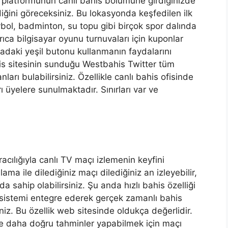
 platformunun canlı bahis bölümüne girdiğinizde
ndiğini göreceksiniz. Bu lokasyonda keşfedilen ilk
eybol, badminton, su topu gibi birçok spor dalında
rıca bilgisayar oyunu turnuvaları için kuponlar
tadaki yeşil butonu kullanmanın faydalarını
is sitesinin sunduğu Westbahis Twitter tüm
nları bulabilirsiniz. Özellikle canlı bahis ofisinde
ı üyelere sunulmaktadır. Sınırları var ve
acılığıyla canlı TV maçı izlemenin keyfini
ma ile dilediğiniz maçı dilediğiniz an izleyebilir,
sahip olabilirsiniz. Şu anda hızlı bahis özelliği
 sistemi entegre ederek gerçek zamanlı bahis
iniz. Bu özellik web sitesinde oldukça değerlidir.
de daha doğru tahminler yapabilmek için maçı