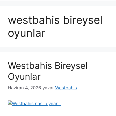
westbahis bireysel
oyunlar
Westbahis Bireysel
Oyunlar
Haziran 4, 2026
yazar
Westbahis