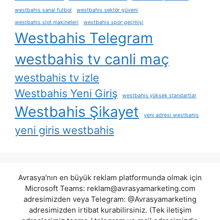
westbahis sanal futbol
westbahis sektör güveni
westbahis slot makineleri
westbahis spor geçmişi
Westbahis Telegram
westbahis tv canli maç
westbahis tv izle
Westbahis Yeni Giriş
westbahis yüksek standartlar
Westbahis Şikayet
yeni adresi westbahis
yeni giris westbahis
Avrasya'nın en büyük reklam platformunda olmak için
Microsoft Teams:
reklam@avrasyamarketing.com
adresimizden veya Telegram: @Avrasyamarketing
adresimizden irtibat kurabilirsiniz. (Tek iletişim