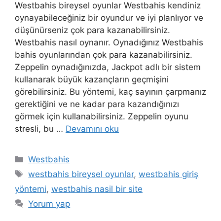
Westbahis bireysel oyunlar Westbahis kendiniz
oynayabileceğiniz bir oyundur ve iyi planlıyor ve
düşünürseniz çok para kazanabilirsiniz.
Westbahis nasıl oynanır. Oynadığınız Westbahis
bahis oyunlarından çok para kazanabilirsiniz.
Zeppelin oynadığınızda, Jackpot adlı bir sistem
kullanarak büyük kazançların geçmişini
görebilirsiniz. Bu yöntemi, kaç sayının çarpmanız
gerektiğini ve ne kadar para kazandığınızı
görmek için kullanabilirsiniz. Zeppelin oyunu
stresli, bu …
Devamını oku
Kategoriler
Westbahis
Etiketler
westbahis bireysel oyunlar
,
westbahis giriş
yöntemi
,
westbahis nasil bir site
Yorum yap