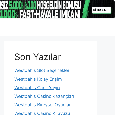
Son Yazılar
Westbahis Slot Seçenekleri
Westbahis Kolay Erişim
Westbahis Canlı Yayın
Westbahis Casino Kazançları
Westbahis Bireysel Oyunlar
Westbahis Casino Kılavuzu