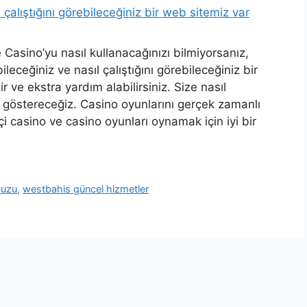
Casino’yu nasıl kullanacağınızı bilmiyorsanız,
bileceğiniz ve nasıl çalıştığını görebileceğiniz bir
r ve ekstra yardım alabilirsiniz. Size nasıl
i göstereceğiz. Casino oyunlarını gerçek zamanlı
i casino ve casino oyunları oynamak için iyi bir
vuzu
,
westbahis güncel hizmetler