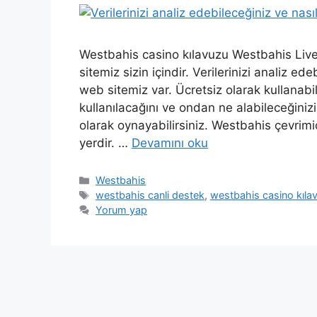
Westbahis casino kılavuzu Westbahis Live 
sitemiz sizin içindir. Verilerinizi analiz ede
web sitemiz var. Ücretsiz olarak kullanabili
kullanılacağını ve ondan ne alabileceğiniz
olarak oynayabilirsiniz. Westbahis çevrimiç
yerdir. …
Devamını oku
Kategoriler
Westbahis
Etiketler
westbahis canli destek
,
westbahis casino kıla
Yorum yap