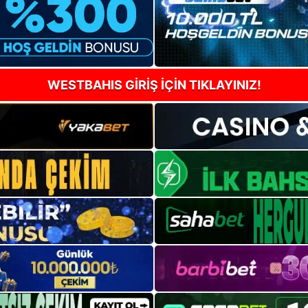
WESTBAHIS GİRİŞ İÇİN TIKLAYINIZ!