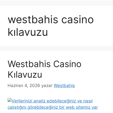
westbahis casino
kılavuzu
Westbahis Casino
Kılavuzu
Haziran 4, 2026
yazar
Westbahis