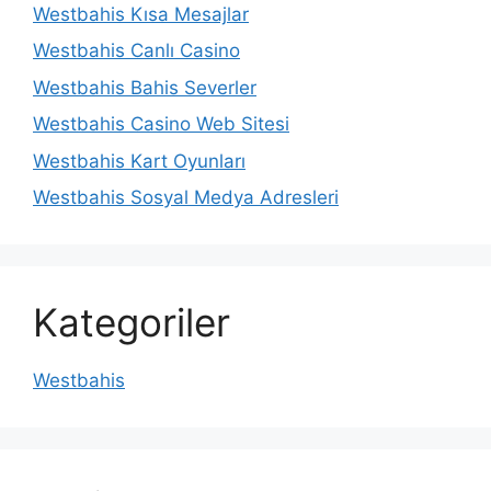
Westbahis Kısa Mesajlar
Westbahis Canlı Casino
Westbahis Bahis Severler
Westbahis Casino Web Sitesi
Westbahis Kart Oyunları
Westbahis Sosyal Medya Adresleri
Kategoriler
Westbahis